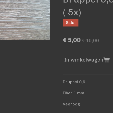
( 5x)
Sale!
€ 5,00
€ 10,00
In winkelwagen
Druppel 0,6
Fiber 1 mm
Veeroog