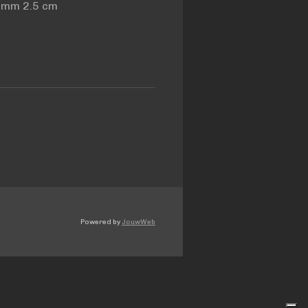
7 mm 2.5 cm
Powered by
JouwWeb