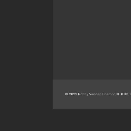
© 2022 Robby Vanden Brempt BE 0783 5