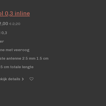
l 0,3 inline
2,00
€ 2,20
l 0,3
ber
line met veeroog
ste antenne 2.5 mm 1.5 cm
.5 cm totale lengte
kijk details