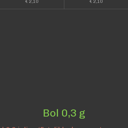
€ 2,10
€ 2,10
Bol 0,3 g