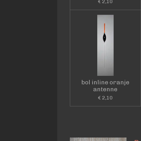
€ 2,10
bol inline oranje
antenne
€ 2,10