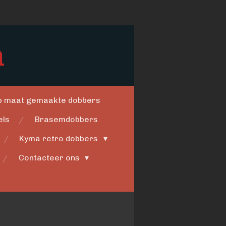
a
op maat gemaakte dobbers
els
Brasemdobbers
Kyma retro dobbers
Contacteer ons