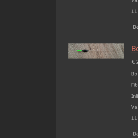
Va
11
Be
Bo
€ 
Bo
Fi
In
Va
11
Be