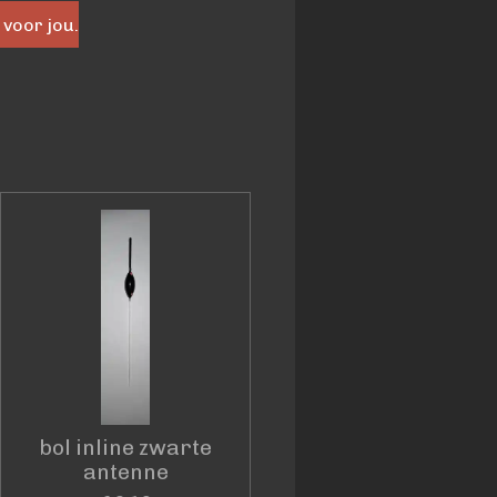
 voor jou.
bol inline zwarte
antenne