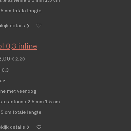
ste antenne 2.5 mm 1.5 cm
.5 cm totale lengte
kijk details
l 0,3 inline
2,00
€ 2,20
l 0,3
ber
line met veeroog
ste antenne 2.5 mm 1.5 cm
.5 cm totale lengte
kijk details