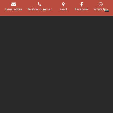
E-mailadres
Telefoonnummer
Kaart
Facebook
WhatsApp