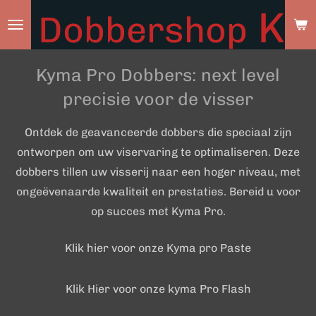
Ky
Dobbershop
Ga
direct
naar
Kyma Pro Dobbers: next level
de
hoofdinhoud
precisie voor de visser
Ontdek de geavanceerde dobbers die speciaal zijn
ontworpen om uw viservaring te optimaliseren. Deze
dobbers tillen uw visserij naar een hoger niveau, met
ongeëvenaarde kwaliteit en prestaties. Bereid u voor
op succes met Kyma Pro.
Klik hier voor onze Kyma pro Paste
Klik Hier voor onze kyma Pro Flash