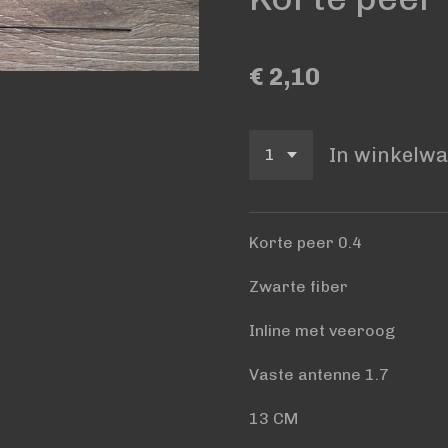
€ 2,10
In winkelw
Korte peer 0.4
Zwarte fiber
Inline met veeroog
Vaste antenne 1.7
13 CM