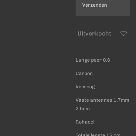
Verzenden
Uitverkocht
Lange peer 0.6
Carbon
Veeroog
Vaste antennes 1.7mm
2.5cm
Rohacell
Totale lengte 15 cm