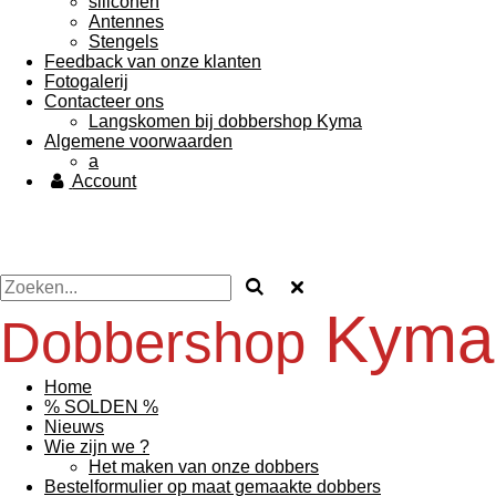
siliconen
Antennes
Stengels
Feedback van onze klanten
Fotogalerij
Contacteer ons
Langskomen bij dobbershop Kyma
Algemene voorwaarden
a
Account
Kyma
Dobbershop
Home
% SOLDEN %
Nieuws
Wie zijn we ?
Het maken van onze dobbers
Bestelformulier op maat gemaakte dobbers