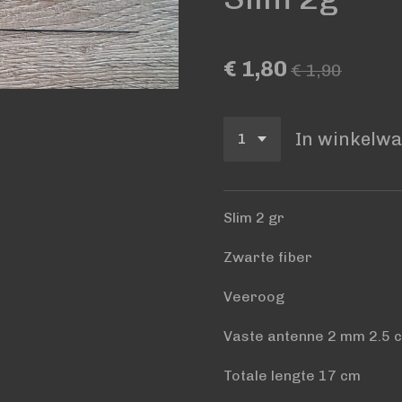
€ 1,80
€ 1,90
In winkelw
Slim 2 gr
Zwarte fiber
Veeroog
Vaste antenne 2 mm 2.5
Totale lengte 17 cm