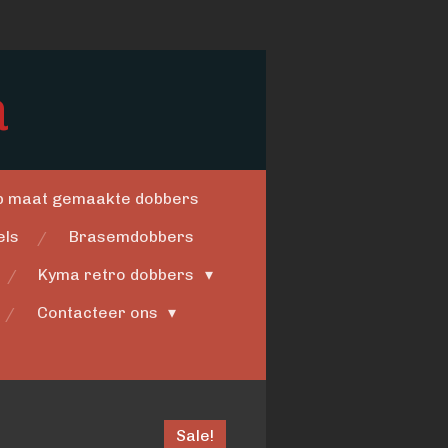
a
op maat gemaakte dobbers
els
Brasemdobbers
Kyma retro dobbers
Contacteer ons
Sale!