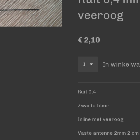
veeroog
€ 2,10
In winkelw
Ruit 0,4
Zwarte fiber
Inline met veeroog
Vaste antenne 2mm 2 cm 