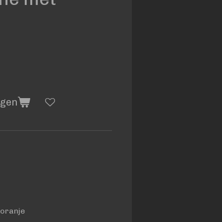
agen
oranje