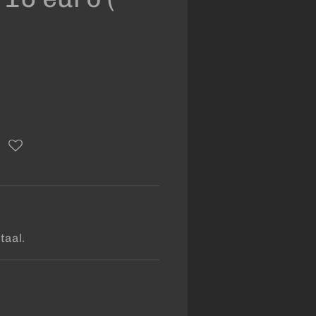
taal.