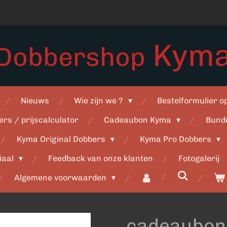
Kym
Dobbershop
Nieuws
Wie zijn we ?
Bestelformulier 
ers / prijscalculator
Cadeaubon Kyma
Bund
Kyma Original Dobbers
Kyma Pro Dobbers
iaal
Feedback van onze klanten
Fotogalerij
Algemene voorwaarden
cadeaubon 